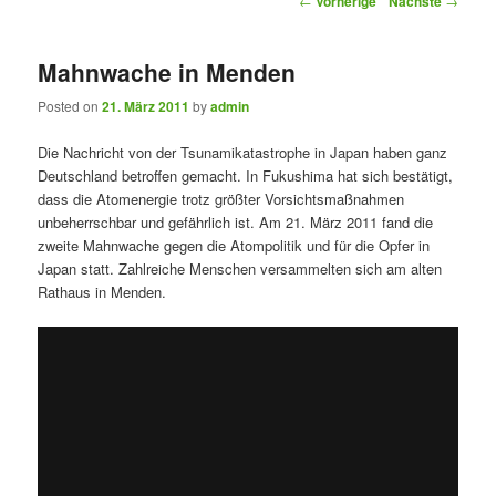
←
Vorherige
Nächste
→
Mahnwache in Menden
Posted on
21. März 2011
by
admin
Die Nachricht von der Tsunamikatastrophe in Japan haben ganz
Deutschland betroffen gemacht. In Fukushima hat sich bestätigt,
dass die Atomenergie trotz größter Vorsichtsmaßnahmen
unbeherrschbar und gefährlich ist. Am 21. März 2011 fand die
zweite Mahnwache gegen die Atompolitik und für die Opfer in
Japan statt. Zahlreiche Menschen versammelten sich am alten
Rathaus in Menden.