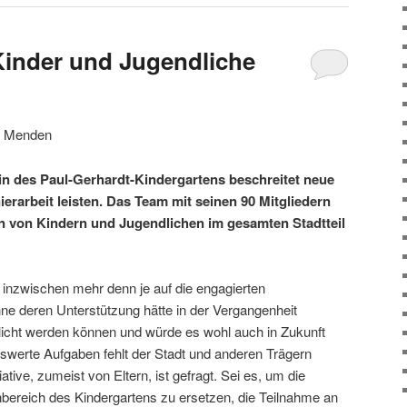
Kinder und Jugendliche
t Menden
in des Paul-Gerhardt-Kindergartens beschreitet neue
rarbeit leisten. Das Team mit seinen 90 Mitgliedern
gen von Kindern und Jugendlichen im gesamten Stadtteil
 inzwischen mehr denn je auf die engagierten
e deren Unterstützung hätte in der Vergangenheit
licht werden können und würde es wohl auch in Zukunft
nswerte Aufgaben fehlt der Stadt und anderen Trägern
ative, zumeist von Eltern, ist gefragt. Sei es, um die
ereich des Kindergartens zu ersetzen, die Teilnahme an