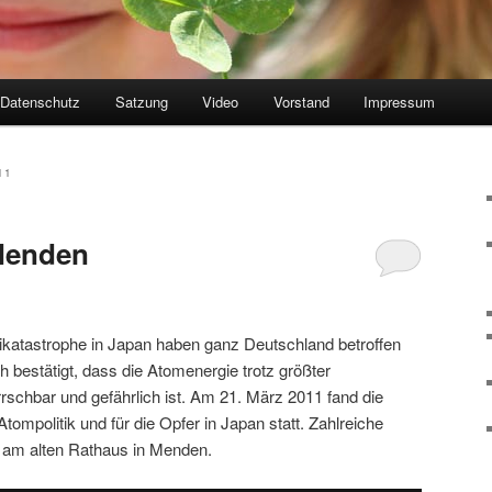
Datenschutz
Satzung
Video
Vorstand
Impressum
hseln
11
Menden
katastrophe in Japan haben ganz Deutschland betroffen
 bestätigt, dass die Atomenergie trotz größter
chbar und gefährlich ist. Am 21. März 2011 fand die
mpolitik und für die Opfer in Japan statt. Zahlreiche
am alten Rathaus in Menden.