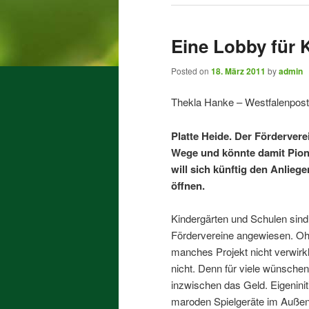
Eine Lobby für 
Posted on
18. März 2011
by
admin
Thekla Hanke – Westfalenpos
Platte Heide.
Der Fördervere
Wege und könnte damit Pionie
will sich künftig den Anlie
öffnen.
Kindergärten und Schulen sind
Fördervereine angewiesen. Ohn
manches Projekt nicht verwirk
nicht. Denn für viele wünsche
inzwischen das Geld. Eigeniniti
maroden Spielgeräte im Außenb