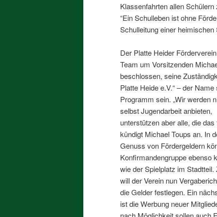
Klassenfahrten allen Schülern
“Ein Schulleben ist ohne Förde
Schulleitung einer heimischen
Der Platte Heider Förderverein
Team um Vorsitzenden Michael
beschlossen, seine Zuständig
Platte Heide e.V.“ – der Name 
Programm sein. „Wir werden n
selbst Jugendarbeit anbieten,
unterstützen aber alle, die das 
kündigt Michael Toups an. In 
Genuss von Fördergeldern kön
Konfirmandengruppe ebenso
wie der Spielplatz im Stadtteil
will der Verein nun Vergabericht
die Gelder festlegen. Ein nächs
ist die Werbung neuer Mitglied
nach Möglichkeit sollen auch 