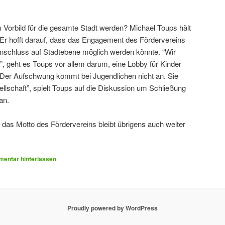
 Vorbild für die gesamte Stadt werden? Michael Toups hält
 Er hofft darauf, dass das Engagement des Fördervereins
nschluss auf Stadtebene möglich werden könnte. “Wir
 geht es Toups vor allem darum, eine Lobby für Kinder
“Der Aufschwung kommt bei Jugendlichen nicht an. Sie
llschaft”, spielt Toups auf die Diskussion um Schließung
an.
 – das Motto des Fördervereins bleibt übrigens auch weiter
entar hinterlassen
Proudly powered by WordPress