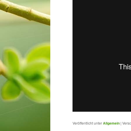
Veröffentlicht unter
Allgemein
|
Versc