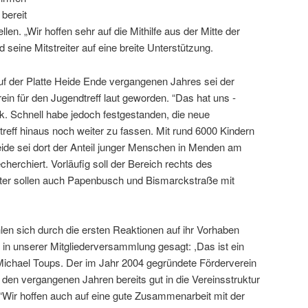
 bereit
len. „Wir hoffen sehr auf die Mithilfe aus der Mitte der
 seine Mitstreiter auf eine breite Unterstützung.
f der Platte Heide Ende vergangenen Jahres sei der
n für den Jugendtreff laut geworden. “Das hat uns ­
ück. Schnell habe jedoch festgestanden, die neue
reff hinaus noch weiter zu fassen. Mit rund 6000 Kindern
eide sei dort der Anteil junger Menschen in Menden am
cherchiert. Vorläufig soll der Bereich rechts des
er sollen auch Papenbusch und Bismarckstraße mit
hlen sich durch die ersten Reaktionen auf ihr Vorhaben
t in unserer Mitgliederversammlung gesagt: ,Das ist ein
 Michael Toups. Der im Jahr 2004 gegründete Förderverein
n den vergangenen Jahren bereits gut in die Vereinsstruktur
 “Wir hoffen auch auf eine gute Zusammenarbeit mit der