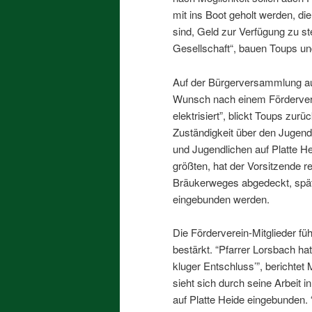
mit ins Boot geholt werden, die
sind, Geld zur Verfügung zu stel
Gesellschaft“, bauen Toups und
Auf der Bürgerversammlung au
Wunsch nach einem Förderverei
elektrisiert”, blickt Toups zur
Zuständigkeit über den Jugendt
und Jugendlichen auf Platte H
größten, hat der Vorsitzende re
Bräukerweges abgedeckt, spät
eingebunden werden.
Die Förderverein-Mitglieder fü
bestärkt. “Pfarrer Lorsbach ha
kluger Entschluss’”, berichtet
sieht sich durch seine Arbeit i
auf Platte Heide eingebunden.