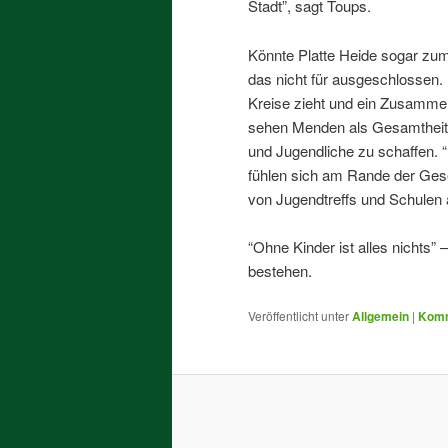
Stadt”, sagt Toups.
Könnte Platte Heide sogar zum
das nicht für ausgeschlossen.
Kreise zieht und ein Zusamme
sehen Menden als Gesamtheit”,
und Jugendliche zu schaffen. 
fühlen sich am Rande der Gese
von Jugendtreffs und Schulen 
“Ohne Kinder ist alles nichts”
bestehen.
Veröffentlicht unter
Allgemein
|
Komm