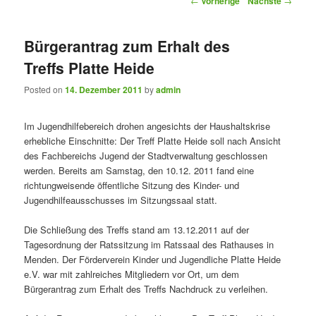
←
Vorherige
Nächste
→
Bürgerantrag zum Erhalt des
Treffs Platte Heide
Posted on
14. Dezember 2011
by
admin
Im Jugendhilfebereich drohen angesichts der Haushaltskrise
erhebliche Einschnitte: Der Treff Platte Heide soll nach Ansicht
des Fachbereichs Jugend der Stadtverwaltung geschlossen
werden. Bereits am Samstag, den 10.12. 2011 fand eine
richtungweisende öffentliche Sitzung des Kinder- und
Jugendhilfeausschusses im Sitzungssaal statt.
Die Schließung des Treffs stand am 13.12.2011 auf der
Tagesordnung der Ratssitzung im Ratssaal des Rathauses in
Menden. Der Förderverein Kinder und Jugendliche Platte Heide
e.V. war mit zahlreiches Mitgliedern vor Ort, um dem
Bürgerantrag zum Erhalt des Treffs Nachdruck zu verleihen.