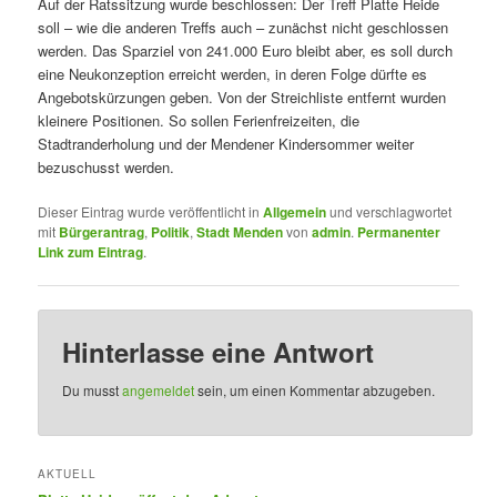
Auf der Ratssitzung wurde beschlossen: Der Treff Platte Heide
soll – wie die anderen Treffs auch – zunächst nicht geschlossen
werden. Das Sparziel von 241.000 Euro bleibt aber, es soll durch
eine Neukonzeption erreicht werden, in deren Folge dürfte es
Angebotskürzungen geben. Von der Streichliste entfernt wurden
kleinere Positionen. So sollen Ferienfreizeiten, die
Stadtranderholung und der Mendener Kindersommer weiter
bezuschusst werden.
Dieser Eintrag wurde veröffentlicht in
Allgemein
und verschlagwortet
mit
Bürgerantrag
,
Politik
,
Stadt Menden
von
admin
.
Permanenter
Link zum Eintrag
.
Hinterlasse eine Antwort
Du musst
angemeldet
sein, um einen Kommentar abzugeben.
AKTUELL